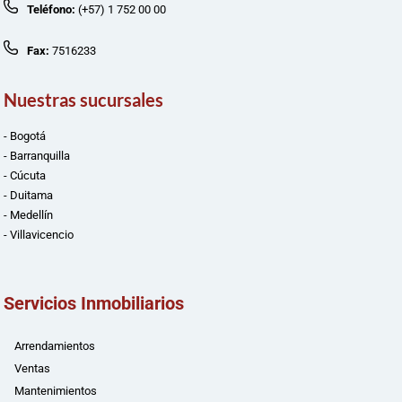
Teléfono:
(+57) 1 752 00 00
Fax:
7516233
Nuestras sucursales
- Bogotá
- Barranquilla
- Cúcuta
- Duitama
- Medellín
- Villavicencio
Servicios Inmobiliarios
Arrendamientos
Ventas
Mantenimientos