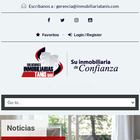
Escríbanos a :
gerencia@inmobiliariatanis.com
Favoritos
Login / Register
(1) 752 00 00
Noticias