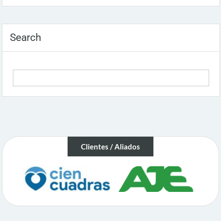
Search
Clientes / Aliados