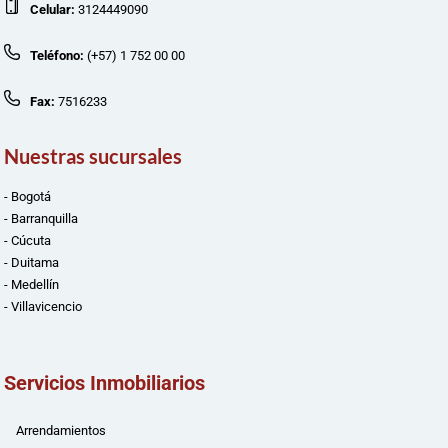
Celular:
3124449090
Teléfono:
(+57) 1 752 00 00
Fax:
7516233
Nuestras sucursales
- Bogotá
- Barranquilla
- Cúcuta
- Duitama
- Medellín
- Villavicencio
Servicios Inmobiliarios
Arrendamientos