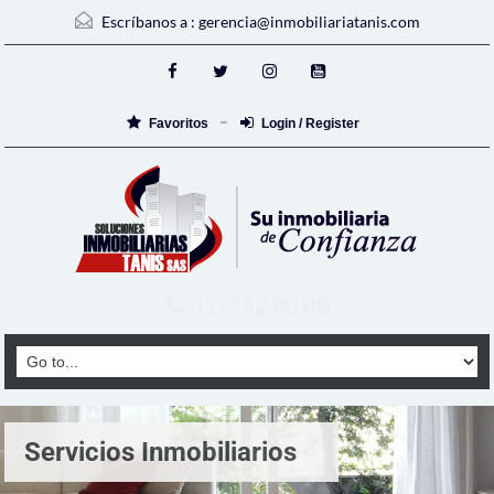
Escríbanos a :
gerencia@inmobiliariatanis.com
Favoritos
Login / Register
(1) 752 00 00
Servicios Inmobiliarios