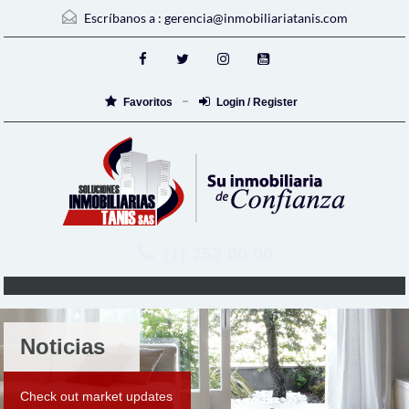
Escríbanos a :
gerencia@inmobiliariatanis.com
Favoritos
Login / Register
(1) 752 00 00
Noticias
Check out market updates