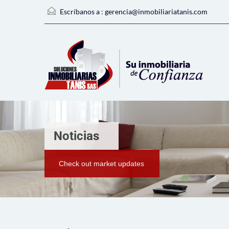
Escríbanos a :
gerencia@inmobiliariatanis.com
Noticias
Check out market updates