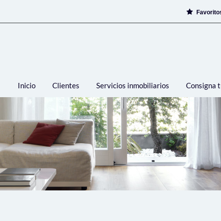
Favorit
Inicio
Clientes
Servicios inmobiliarios
Consigna t