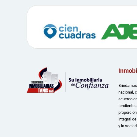
Inmobi
Brindamos 
nacional, 
acuerdo co
tendiente a
proporcion
integral d
y la socied