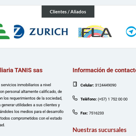
Clientes / Aliados
liaria TANIS sas
Información de contact
servicios inmobiliarios a nivel
Celular:
3124449090
con personal altamente calificado, de
n los requerimientos de la sociedad,
Teléfono:
(+57) 1 752 00 00
 generar utilidades a sus clientes y
ándoles los medios para el desarrollo
Fax:
7516233
e todos comprometidos con el estado
ad.
Nuestras sucursales