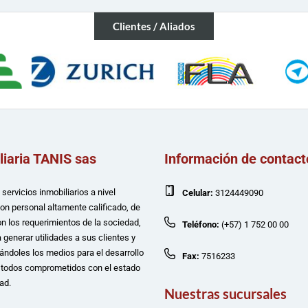
Clientes / Aliados
liaria TANIS sas
Información de contact
servicios inmobiliarios a nivel
Celular:
3124449090
con personal altamente calificado, de
n los requerimientos de la sociedad,
Teléfono:
(+57) 1 752 00 00
 generar utilidades a sus clientes y
ándoles los medios para el desarrollo
Fax:
7516233
e todos comprometidos con el estado
ad.
Nuestras sucursales