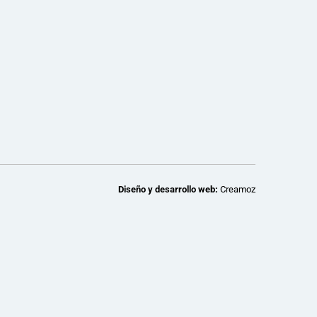
Diseño y desarrollo web:
Creamoz