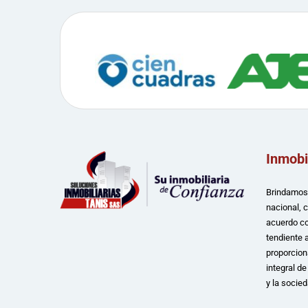
Inmobi
Brindamos 
nacional, 
acuerdo co
tendiente a
proporcion
integral d
y la socied