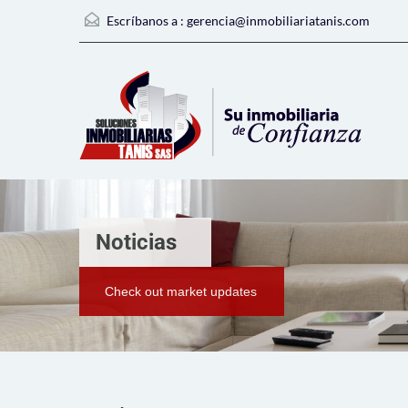
Escríbanos a :
gerencia@inmobiliariatanis.com
Noticias
Check out market updates