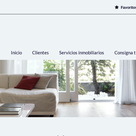
Favorit
Inicio
Clientes
Servicios inmobiliarios
Consigna t