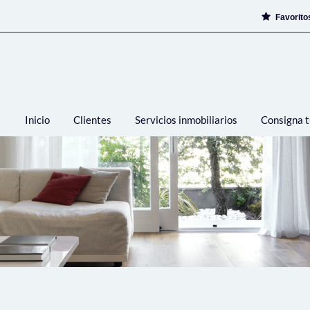
Favorit
Inicio
Clientes
Servicios inmobiliarios
Consigna t