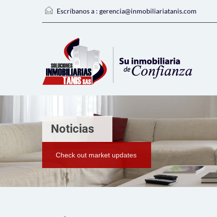
Escríbanos a :
gerencia@inmobiliariatanis.com
Noticias
Check out market updates