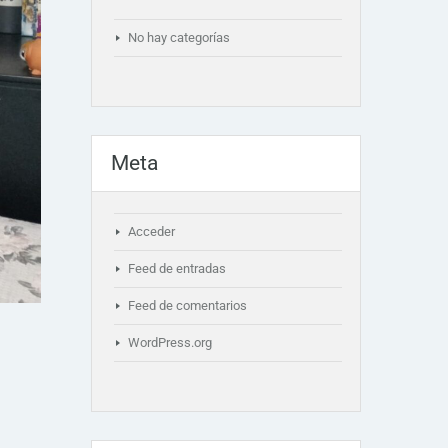
No hay categorías
Meta
Acceder
Feed de entradas
Feed de comentarios
WordPress.org