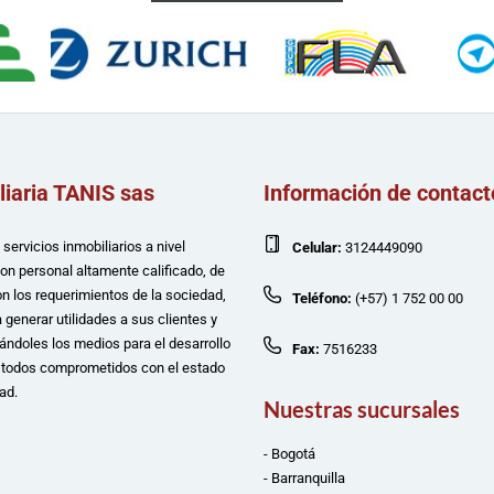
liaria TANIS sas
Información de contact
servicios inmobiliarios a nivel
Celular:
3124449090
con personal altamente calificado, de
n los requerimientos de la sociedad,
Teléfono:
(+57) 1 752 00 00
 generar utilidades a sus clientes y
ándoles los medios para el desarrollo
Fax:
7516233
e todos comprometidos con el estado
ad.
Nuestras sucursales
- Bogotá
- Barranquilla