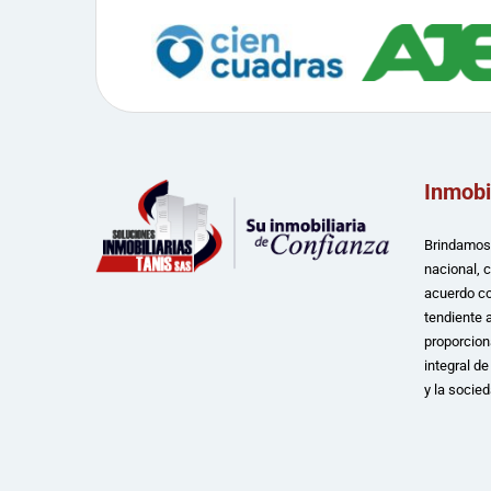
Inmobi
Brindamos 
nacional, 
acuerdo co
tendiente a
proporcion
integral d
y la socied