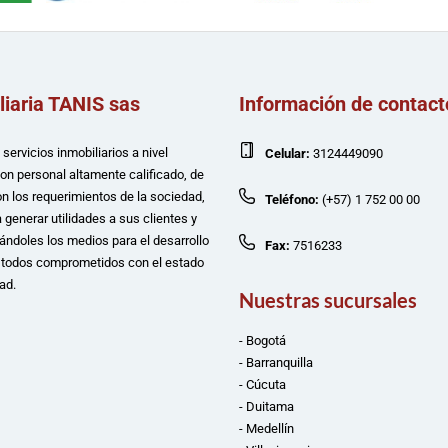
liaria TANIS sas
Información de contact
servicios inmobiliarios a nivel
Celular:
3124449090
con personal altamente calificado, de
n los requerimientos de la sociedad,
Teléfono:
(+57) 1 752 00 00
 generar utilidades a sus clientes y
ándoles los medios para el desarrollo
Fax:
7516233
e todos comprometidos con el estado
ad.
Nuestras sucursales
- Bogotá
- Barranquilla
- Cúcuta
- Duitama
- Medellín