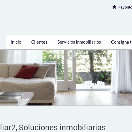
Favorit
Inicio
Clientes
Servicios inmobiliarios
Consigna t
liar2, Soluciones inmobiliarias