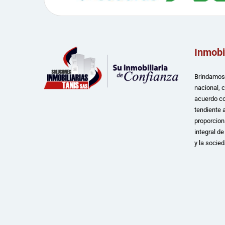
Inmobi
Brindamos 
nacional, 
acuerdo co
tendiente a
proporcion
integral d
y la socied