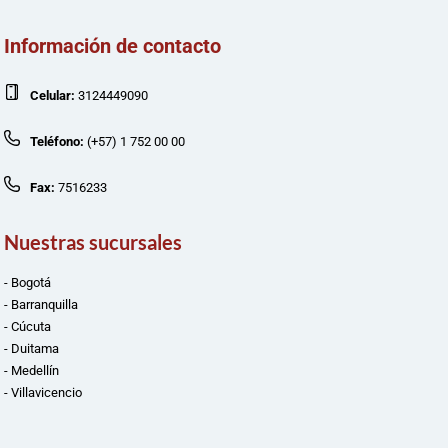
Información de contacto
Celular:
3124449090
Teléfono:
(+57) 1 752 00 00
Fax:
7516233
Nuestras sucursales
- Bogotá
- Barranquilla
- Cúcuta
- Duitama
- Medellín
- Villavicencio