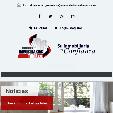
Escríbanos a :
gerencia@inmobiliariatanis.com
Favoritos
Login / Register
(1) 752 00 00
Noticias
Check out market updates