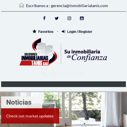
Escríbanos a :
gerencia@inmobiliariatanis.com
Favoritos
Login / Register
(1) 752 00 00
Noticias
Check out market updates