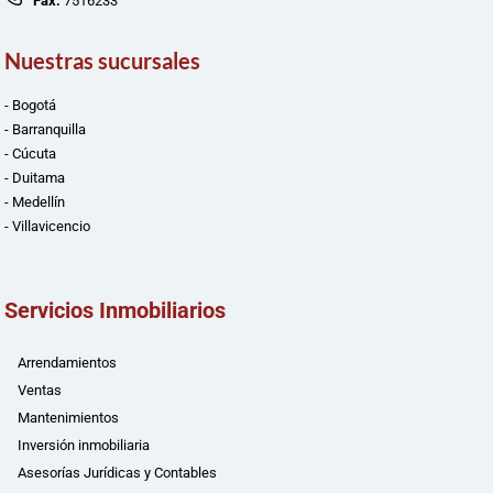
Fax:
7516233
Nuestras sucursales
- Bogotá
- Barranquilla
- Cúcuta
- Duitama
- Medellín
- Villavicencio
Servicios Inmobiliarios
Arrendamientos
Ventas
Mantenimientos
Inversión inmobiliaria
Asesorías Jurídicas y Contables