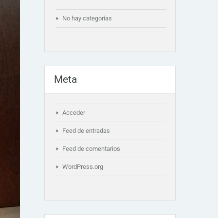
No hay categorías
Meta
Acceder
Feed de entradas
Feed de comentarios
WordPress.org