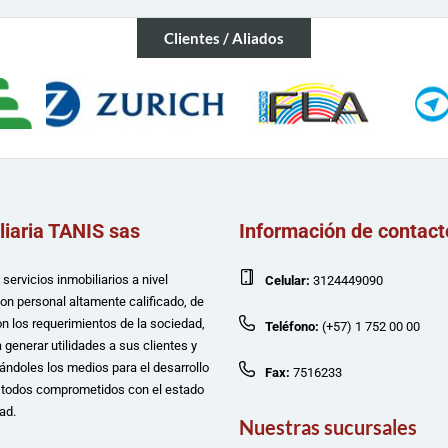
Clientes / Aliados
liaria TANIS sas
Información de contact
servicios inmobiliarios a nivel
Celular:
3124449090
con personal altamente calificado, de
n los requerimientos de la sociedad,
Teléfono:
(+57) 1 752 00 00
 generar utilidades a sus clientes y
ándoles los medios para el desarrollo
Fax:
7516233
e todos comprometidos con el estado
ad.
Nuestras sucursales