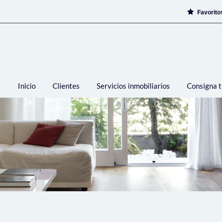
Favorit
Inicio
Clientes
Servicios inmobiliarios
Consigna t