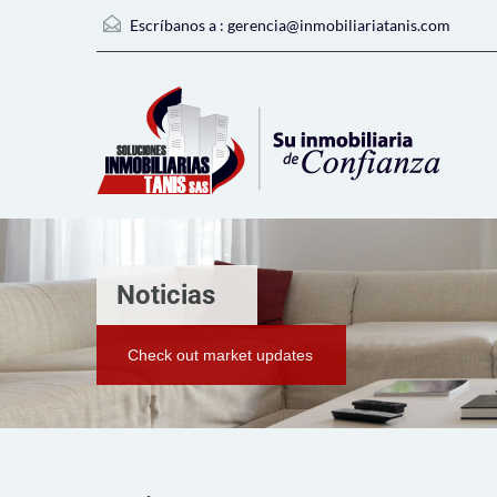
Escríbanos a :
gerencia@inmobiliariatanis.com
Noticias
Check out market updates