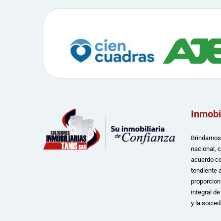
Inmobi
Brindamos 
nacional, 
acuerdo co
tendiente a
proporcion
integral d
y la socied