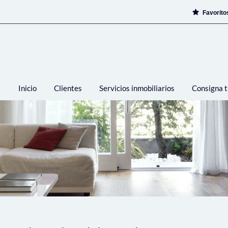
Favorit
Inicio
Clientes
Servicios inmobiliarios
Consigna t