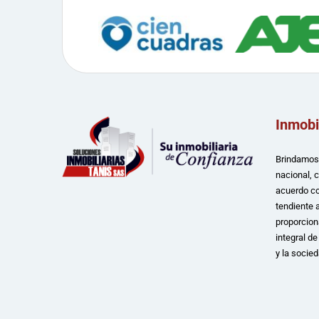
Inmobi
Brindamos 
nacional, 
acuerdo co
tendiente a
proporcion
integral d
y la socied