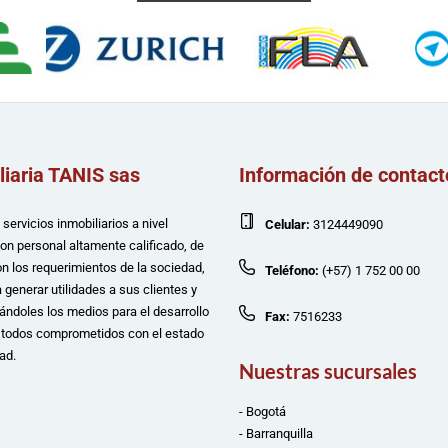
liaria TANIS sas
Información de contact
servicios inmobiliarios a nivel
Celular:
3124449090
con personal altamente calificado, de
n los requerimientos de la sociedad,
Teléfono:
(+57) 1 752 00 00
 generar utilidades a sus clientes y
ándoles los medios para el desarrollo
Fax:
7516233
e todos comprometidos con el estado
ad.
Nuestras sucursales
- Bogotá
- Barranquilla