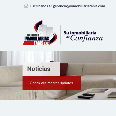
Escríbanos a :
gerencia@inmobiliariatanis.com
Noticias
Check out market updates