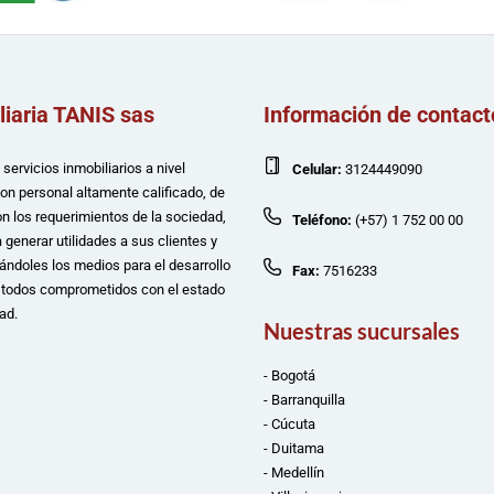
liaria TANIS sas
Información de contact
servicios inmobiliarios a nivel
Celular:
3124449090
con personal altamente calificado, de
n los requerimientos de la sociedad,
Teléfono:
(+57) 1 752 00 00
 generar utilidades a sus clientes y
ándoles los medios para el desarrollo
Fax:
7516233
e todos comprometidos con el estado
ad.
Nuestras sucursales
- Bogotá
- Barranquilla
- Cúcuta
- Duitama
- Medellín