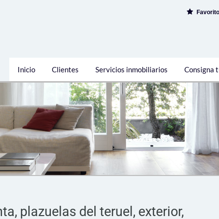
Favorit
Inicio
Clientes
Servicios inmobiliarios
Consigna t
 plazuelas del teruel, exterior,