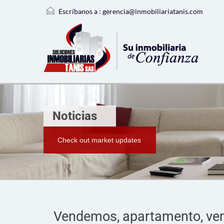
Escríbanos a :
gerencia@inmobiliariatanis.com
Noticias
Check out market updates
Vendemos, apartamento, venta,