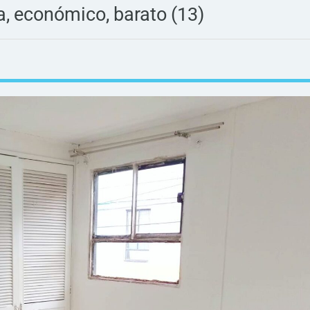
ba, económico, barato (13)