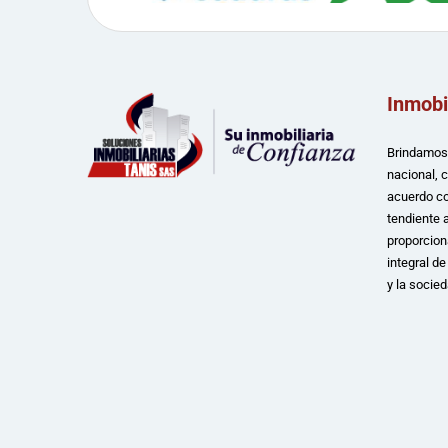
Inmobi
Brindamos 
nacional, 
acuerdo co
tendiente a
proporcion
integral d
y la socied