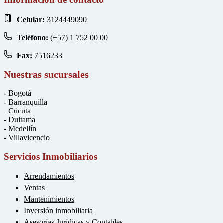
Celular:
3124449090
Teléfono:
(+57) 1 752 00 00
Fax:
7516233
Nuestras sucursales
- Bogotá
- Barranquilla
- Cúcuta
- Duitama
- Medellín
- Villavicencio
Servicios Inmobiliarios
Arrendamientos
Ventas
Mantenimientos
Inversión inmobiliaria
Asesorías Jurídicas y Contables