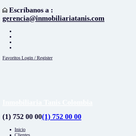
Escríbanos a :
gerencia@inmobiliariatanis.com
Favoritos
Login / Register
Inmobiliaria Tanis Colombia
(1) 752 00 00
(1) 752 00 00
Inicio
Clientes