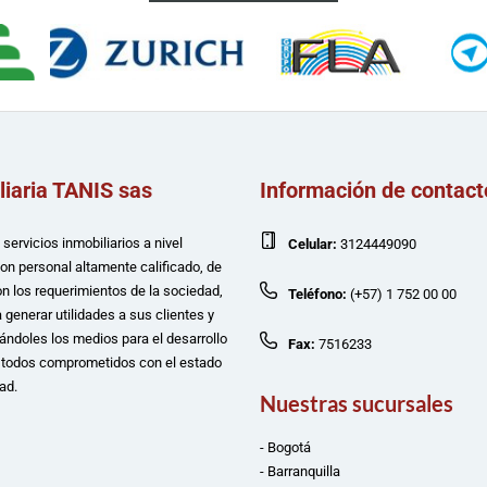
liaria TANIS sas
Información de contact
servicios inmobiliarios a nivel
Celular:
3124449090
con personal altamente calificado, de
n los requerimientos de la sociedad,
Teléfono:
(+57) 1 752 00 00
 generar utilidades a sus clientes y
ándoles los medios para el desarrollo
Fax:
7516233
e todos comprometidos con el estado
ad.
Nuestras sucursales
- Bogotá
- Barranquilla