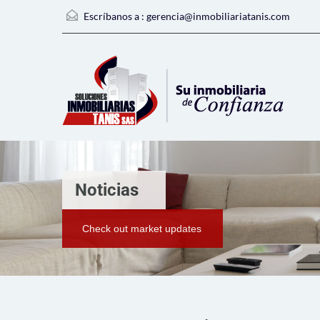
Escríbanos a :
gerencia@inmobiliariatanis.com
Noticias
Check out market updates