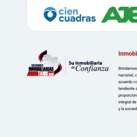
Inmobi
Brindamos 
nacional, 
acuerdo co
tendiente a
proporcion
integral d
y la socied