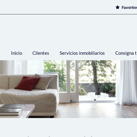
Favorit
Inicio
Clientes
Servicios inmobiliarios
Consigna t