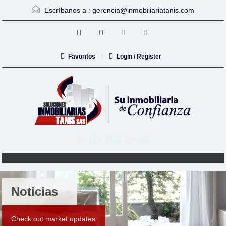
Escríbanos a :
gerencia@inmobiliariatanis.com
Favoritos
Login / Register
(1) 752 00 00
Noticias
Check out market updates