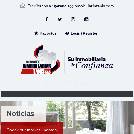
Escríbanos a :
gerencia@inmobiliariatanis.com
Favoritos
Login / Register
(1) 752 00 00
Noticias
Check out market updates