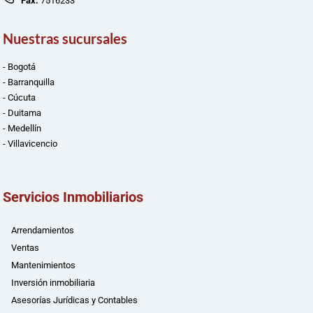
Fax:
7516233
Nuestras sucursales
- Bogotá
- Barranquilla
- Cúcuta
- Duitama
- Medellín
- Villavicencio
Servicios Inmobiliarios
Arrendamientos
Ventas
Mantenimientos
Inversión inmobiliaria
Asesorías Jurídicas y Contables