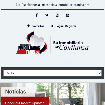
Escríbanos a :
gerencia@inmobiliariatanis.com
Favoritos
Login / Register
(1) 752 00 00
Noticias
Check out market updates