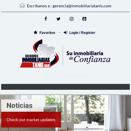
Escríbanos a :
gerencia@inmobiliariatanis.com
Favoritos
Login / Register
(1) 752 00 00
Noticias
Check out market updates