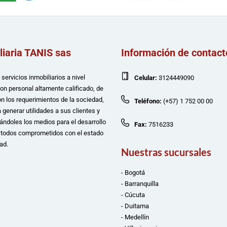
liaria TANIS sas
Información de contact
servicios inmobiliarios a nivel
Celular:
3124449090
con personal altamente calificado, de
n los requerimientos de la sociedad,
Teléfono:
(+57) 1 752 00 00
 generar utilidades a sus clientes y
ándoles los medios para el desarrollo
Fax:
7516233
e todos comprometidos con el estado
ad.
Nuestras sucursales
- Bogotá
- Barranquilla
- Cúcuta
- Duitama
- Medellín