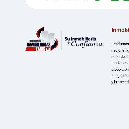
Inmobi
Brindamos 
nacional, 
acuerdo co
tendiente a
proporcion
integral d
y la socied