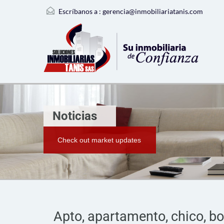
Escríbanos a :
gerencia@inmobiliariatanis.com
Noticias
Check out market updates
Apto, apartamento, chico, bogo