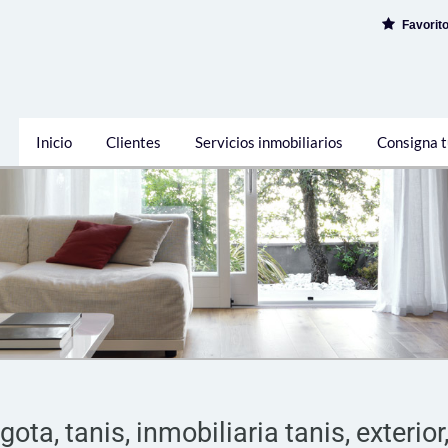
Favorit
Inicio
Clientes
Servicios inmobiliarios
Consigna t
ta, tanis, inmobiliaria tanis, exterior