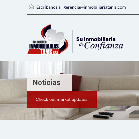
Escríbanos a :
gerencia@inmobiliariatanis.com
Noticias
Check out market updates