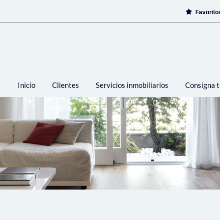
Favorit
Inicio
Clientes
Servicios inmobiliarios
Consigna t