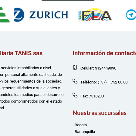
liaria TANIS sas
Información de contact
servicios inmobiliarios a nivel
Celular:
3124449090
con personal altamente calificado, de
n los requerimientos de la sociedad,
Teléfono:
(+57) 1 752 00 00
 generar utilidades a sus clientes y
ándoles los medios para el desarrollo
Fax:
7516233
e todos comprometidos con el estado
ad.
Nuestras sucursales
- Bogotá
- Barranquilla