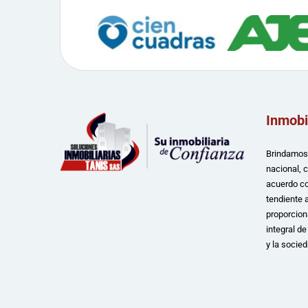
Inmobi
Brindamos 
nacional, 
acuerdo co
tendiente a
proporcion
integral d
y la socied