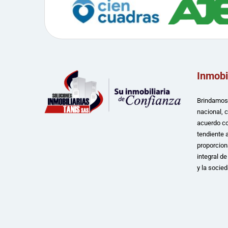
Inmobi
Brindamos 
nacional, 
acuerdo co
tendiente a
proporcion
integral d
y la socied