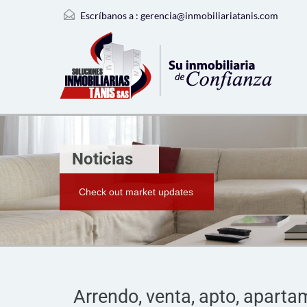
Escríbanos a :
gerencia@inmobiliariatanis.com
Noticias
Check out market updates
Arrendo, venta, apto, apartam