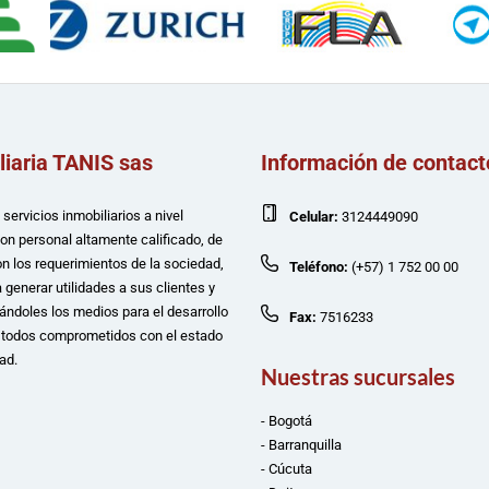
liaria TANIS sas
Información de contact
servicios inmobiliarios a nivel
Celular:
3124449090
con personal altamente calificado, de
n los requerimientos de la sociedad,
Teléfono:
(+57) 1 752 00 00
 generar utilidades a sus clientes y
ándoles los medios para el desarrollo
Fax:
7516233
e todos comprometidos con el estado
ad.
Nuestras sucursales
- Bogotá
- Barranquilla
- Cúcuta