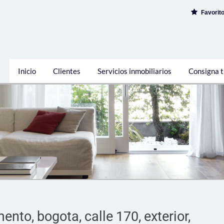
Favorit
Inicio
Clientes
Servicios inmobiliarios
Consigna t
ento, bogota, calle 170, exterior,