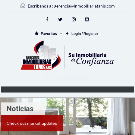
Escríbanos a :
gerencia@inmobiliariatanis.com
Favoritos
Login / Register
(1) 752 00 00
Noticias
Check out market updates