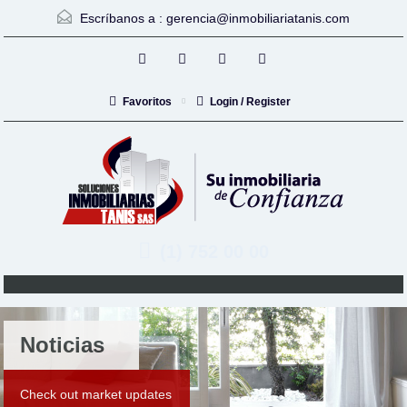
Escríbanos a :
gerencia@inmobiliariatanis.com
Favoritos
Login / Register
(1) 752 00 00
Noticias
Check out market updates