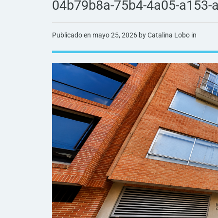
04b79b8a-75b4-4a05-a153-
Publicado en
mayo 25, 2026
by Catalina Lobo in