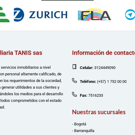
liaria TANIS sas
Información de contact
servicios inmobiliarios a nivel
Celular:
3124449090
con personal altamente calificado, de
n los requerimientos de la sociedad,
Teléfono:
(+57) 1 752 00 00
 generar utilidades a sus clientes y
ándoles los medios para el desarrollo
Fax:
7516233
e todos comprometidos con el estado
ad.
Nuestras sucursales
- Bogotá
- Barranquilla