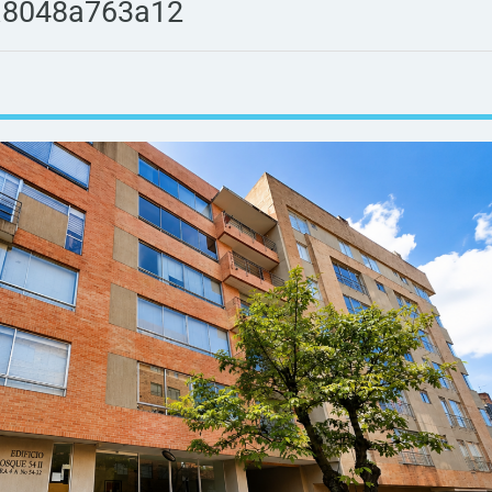
a8048a763a12