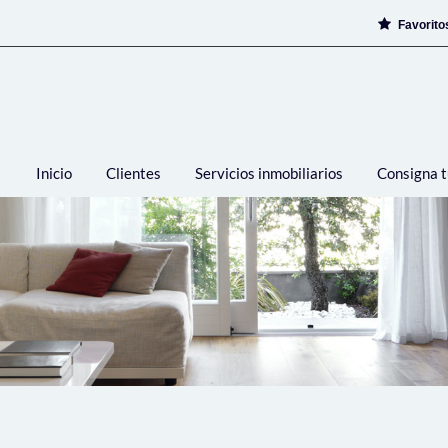
Favorit
Inicio
Clientes
Servicios inmobiliarios
Consigna t