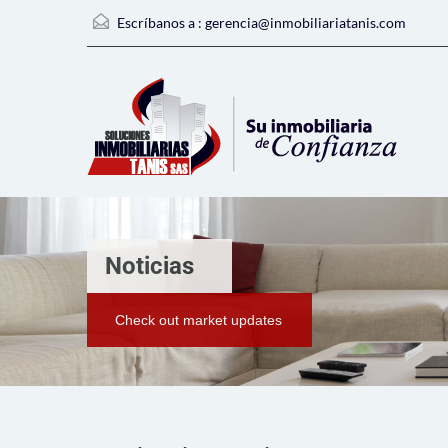
Escríbanos a :
gerencia@inmobiliariatanis.com
Noticias
Check out market updates