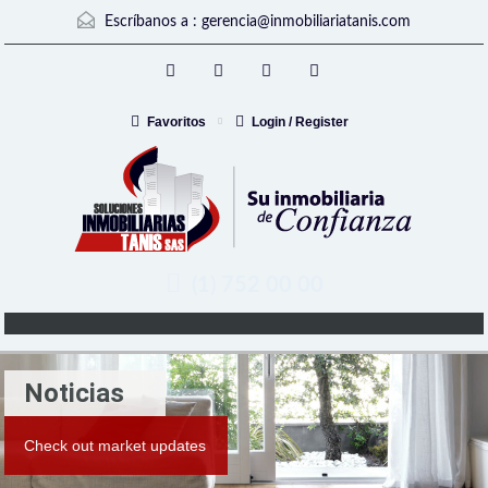
Escríbanos a :
gerencia@inmobiliariatanis.com
Favoritos
Login / Register
(1) 752 00 00
Noticias
Check out market updates