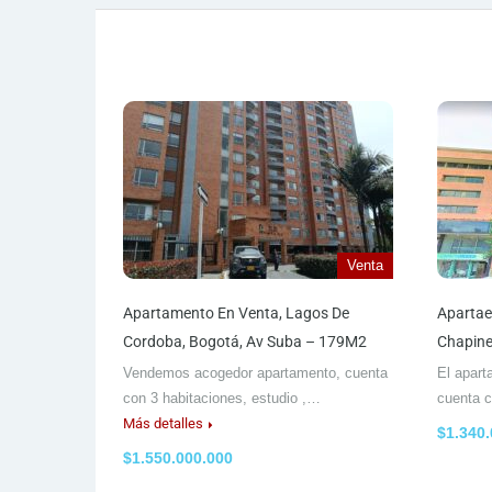
Venta
Apartamento En Venta, Lagos De
Apartae
Cordoba, Bogotá, Av Suba – 179M2
Chapine
Vendemos acogedor apartamento, cuenta
El apart
con 3 habitaciones, estudio ,…
cuenta 
Más detalles
$1.340
$1.550.000.000