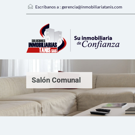
Escríbanos a :
gerencia@inmobiliariatanis.com
Salón Comunal