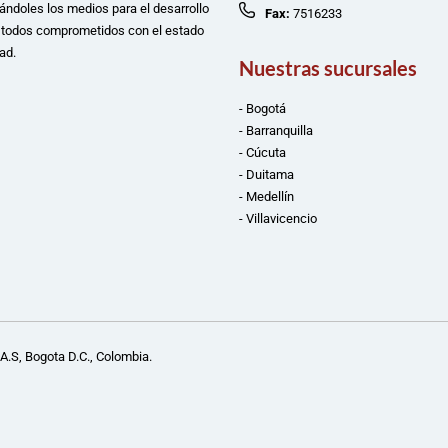
ándoles los medios para el desarrollo
Fax:
7516233
e todos comprometidos con el estado
ad.
Nuestras sucursales
- Bogotá
- Barranquilla
- Cúcuta
- Duitama
- Medellín
- Villavicencio
A.S, Bogota D.C., Colombia.