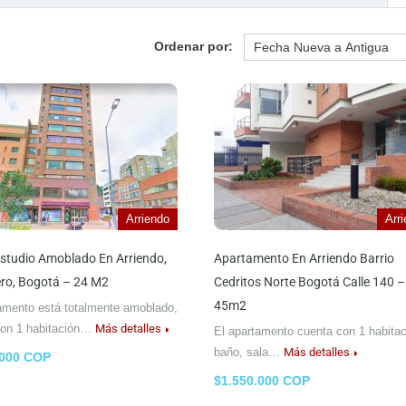
Ordenar por:
Arriendo
Arr
studio Amoblado En Arriendo,
Apartamento En Arriendo Barrio
ro, Bogotá – 24 M2
Cedritos Norte Bogotá Calle 140 –
45m2
amento está totalmente amoblado,
con 1 habitación…
Más detalles
El apartamento cuenta con 1 habitac
baño, sala…
Más detalles
.000 COP
$1.550.000 COP