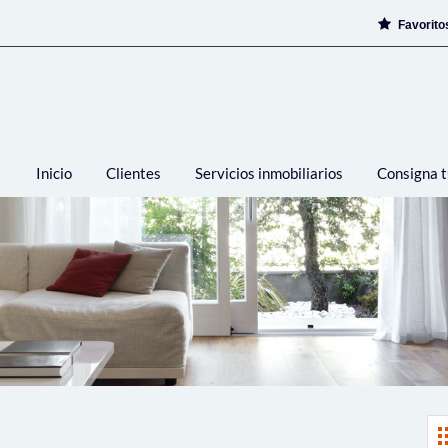
Favorit
Inicio
Clientes
Servicios inmobiliarios
Consigna t