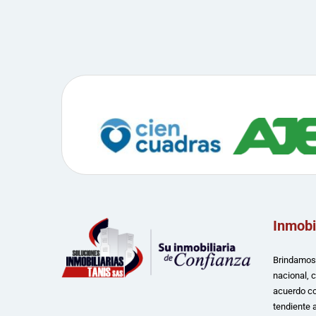
Inmobi
Brindamos 
nacional, 
acuerdo co
tendiente a