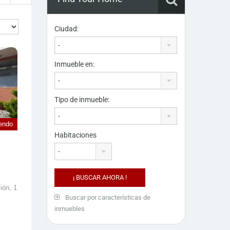
Ciudad:
-
Inmueble en:
-
Tipo de inmueble:
-
iendo
Habitaciones
-
ión, 1
Buscar por características de
inmuebles