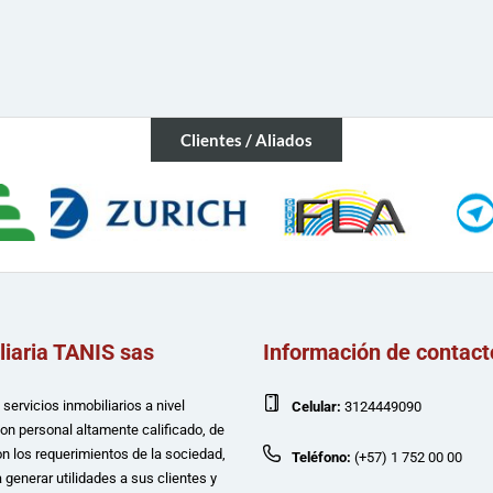
Clientes / Aliados
liaria TANIS sas
Información de contact
servicios inmobiliarios a nivel
Celular:
3124449090
con personal altamente calificado, de
n los requerimientos de la sociedad,
Teléfono:
(+57) 1 752 00 00
 generar utilidades a sus clientes y