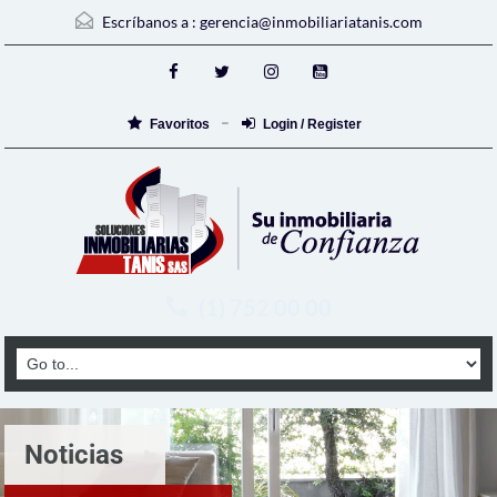
Escríbanos a :
gerencia@inmobiliariatanis.com
Favoritos
Login / Register
(1) 752 00 00
Noticias