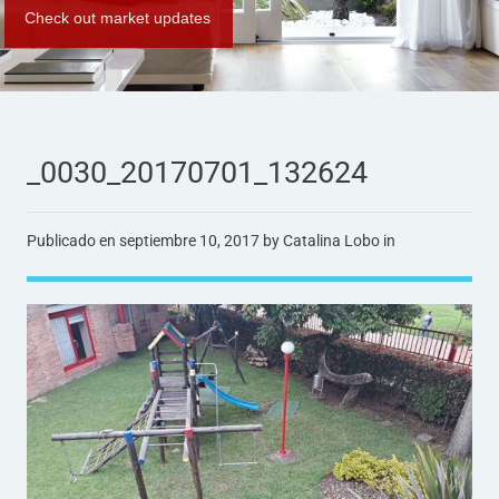
Check out market updates
_0030_20170701_132624
Publicado en
septiembre 10, 2017
by Catalina Lobo in