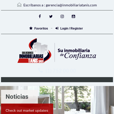
Escríbanos a :
gerencia@inmobiliariatanis.com
Favoritos
Login / Register
(1) 752 00 00
Noticias
Check out market updates