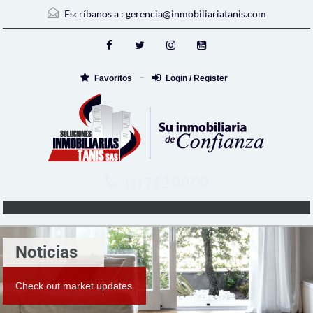
Escríbanos a :
gerencia@inmobiliariatanis.com
Favoritos
Login / Register
(1) 752 00 00
Noticias
Check out market updates