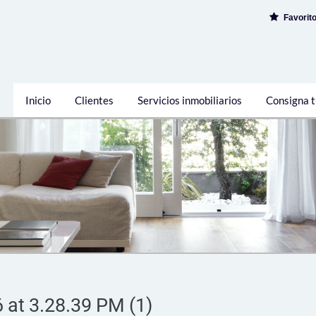
Favorit
Inicio
Clientes
Servicios inmobiliarios
Consigna t
at 3.28.39 PM (1)