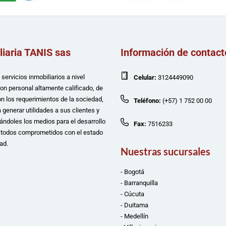
liaria TANIS sas
Información de contact
servicios inmobiliarios a nivel
Celular:
3124449090
con personal altamente calificado, de
n los requerimientos de la sociedad,
Teléfono:
(+57) 1 752 00 00
 generar utilidades a sus clientes y
ándoles los medios para el desarrollo
Fax:
7516233
e todos comprometidos con el estado
ad.
Nuestras sucursales
- Bogotá
- Barranquilla
- Cúcuta
- Duitama
- Medellín