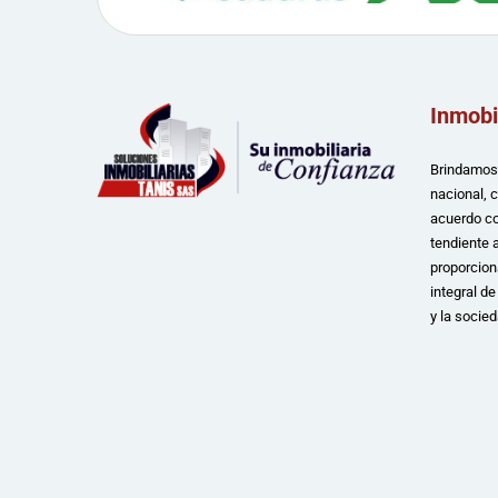
Inmobi
Brindamos 
nacional, 
acuerdo co
tendiente a
proporcion
integral d
y la socied