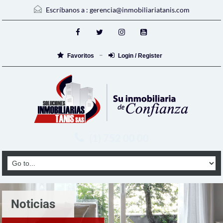
Escríbanos a :
gerencia@inmobiliariatanis.com
Favoritos
Login / Register
(1) 752 00 00
Noticias