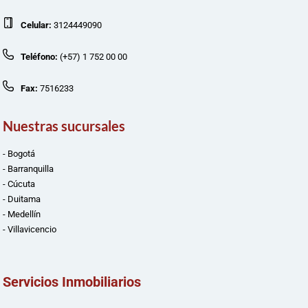
Celular:
3124449090
Teléfono:
(+57) 1 752 00 00
Fax:
7516233
Nuestras sucursales
- Bogotá
- Barranquilla
- Cúcuta
- Duitama
- Medellín
- Villavicencio
Servicios Inmobiliarios