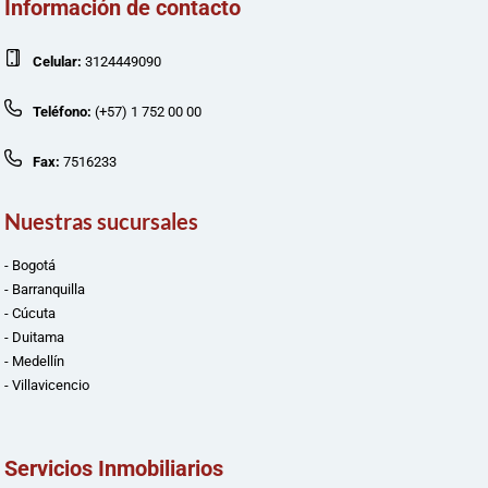
Información de contacto
Celular:
3124449090
Teléfono:
(+57) 1 752 00 00
Fax:
7516233
Nuestras sucursales
- Bogotá
- Barranquilla
- Cúcuta
- Duitama
- Medellín
- Villavicencio
Servicios Inmobiliarios