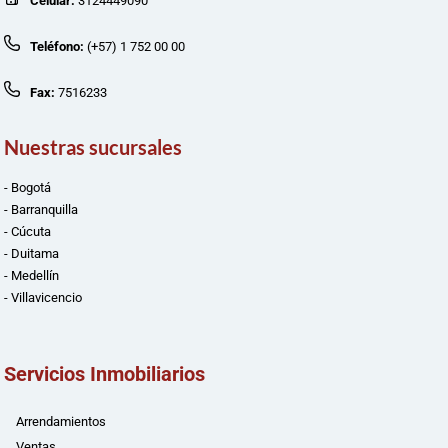
Celular:
3124449090
Teléfono:
(+57) 1 752 00 00
Fax:
7516233
Nuestras sucursales
- Bogotá
- Barranquilla
- Cúcuta
- Duitama
- Medellín
- Villavicencio
Servicios Inmobiliarios
Arrendamientos
Ventas