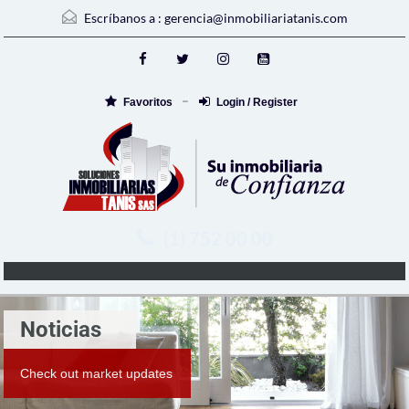
Escríbanos a :
gerencia@inmobiliariatanis.com
Favoritos
Login / Register
(1) 752 00 00
Noticias
Check out market updates