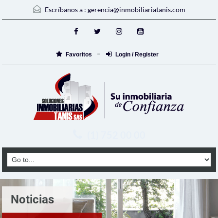
Escríbanos a :
gerencia@inmobiliariatanis.com
Favoritos
Login / Register
(1) 752 00 00
Noticias