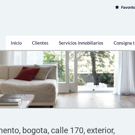
Favorit
Inicio
Clientes
Servicios inmobiliarios
Consigna t
ento, bogota, calle 170, exterior,