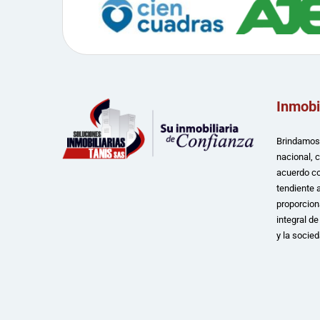
Inmobi
Brindamos 
nacional, 
acuerdo co
tendiente a
proporcion
integral d
y la socied