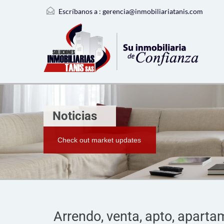
Escríbanos a :
gerencia@inmobiliariatanis.com
Noticias
Check out market updates
Arrendo, venta, apto, apartam