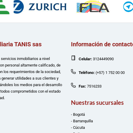
liaria TANIS sas
Información de contact
servicios inmobiliarios a nivel
Celular:
3124449090
con personal altamente calificado, de
n los requerimientos de la sociedad,
Teléfono:
(+57) 1 752 00 00
 generar utilidades a sus clientes y
ándoles los medios para el desarrollo
Fax:
7516233
e todos comprometidos con el estado
ad.
Nuestras sucursales
- Bogotá
- Barranquilla
- Cúcuta