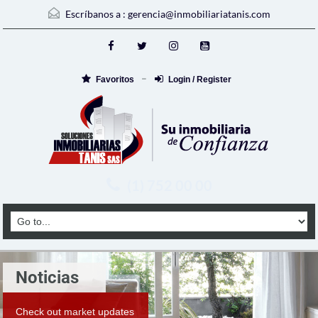
Escríbanos a :
gerencia@inmobiliariatanis.com
Favoritos
Login / Register
(1) 752 00 00
Noticias
Check out market updates