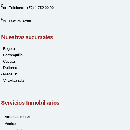
Teléfono:
(+57) 1 752 00 00
Fax:
7516233
Nuestras sucursales
- Bogotá
- Barranquilla
- Cúcuta
- Duitama
- Medellín
- Villavicencio
Servicios Inmobiliarios
Arrendamientos
Ventas