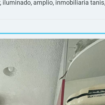
r, iluminado, amplio, inmobiliaria tanis