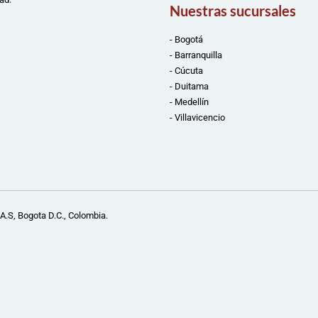
Nuestras sucursales
- Bogotá
- Barranquilla
- Cúcuta
- Duitama
- Medellín
- Villavicencio
A.S, Bogota D.C., Colombia.