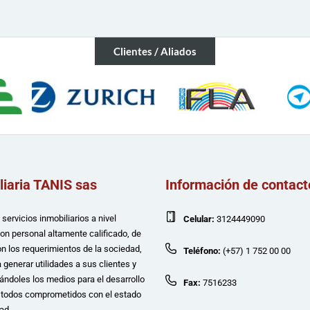
Clientes / Aliados
liaria TANIS sas
Información de contact
servicios inmobiliarios a nivel
Celular:
3124449090
con personal altamente calificado, de
n los requerimientos de la sociedad,
Teléfono:
(+57) 1 752 00 00
 generar utilidades a sus clientes y
ándoles los medios para el desarrollo
Fax:
7516233
e todos comprometidos con el estado
ad.