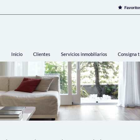
Favorit
Inicio
Clientes
Servicios inmobiliarios
Consigna t