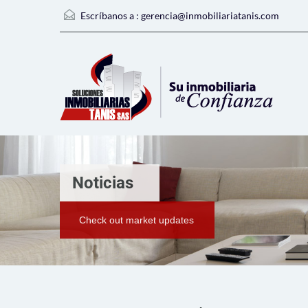
Escríbanos a :
gerencia@inmobiliariatanis.com
Noticias
Check out market updates