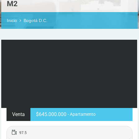
M2
Inicio
Bogotá D.C.
Venta
$645.000.000
- Apartamento
97.5