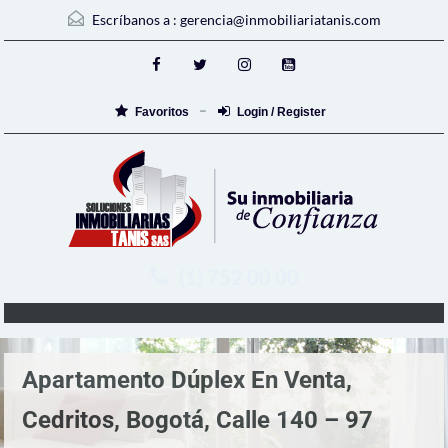
Escríbanos a :
gerencia@inmobiliariatanis.com
Favoritos
Login / Register
(1) 752 00 00
Apartamento Dúplex En Venta,
Cedritos, Bogotá, Calle 140 – 97