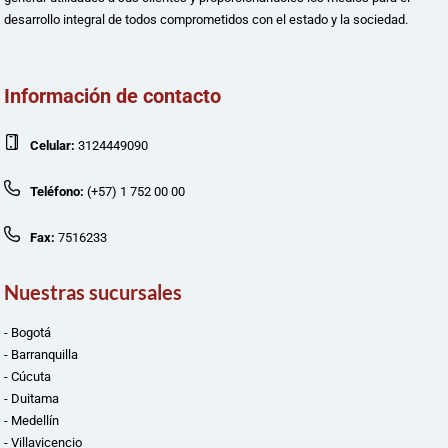
desarrollo integral de todos comprometidos con el estado y la sociedad.
Información de contacto
Celular:
3124449090
Teléfono:
(+57) 1 752 00 00
Fax:
7516233
Nuestras sucursales
- Bogotá
- Barranquilla
- Cúcuta
- Duitama
- Medellín
- Villavicencio