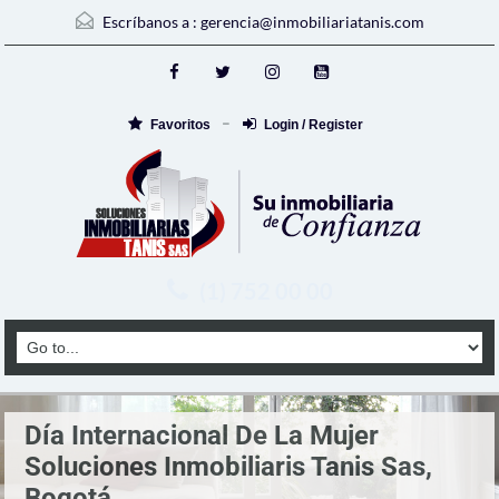
Escríbanos a :
gerencia@inmobiliariatanis.com
Favoritos
Login / Register
(1) 752 00 00
Día Internacional De La Mujer
Soluciones Inmobiliaris Tanis Sas,
Bogotá,